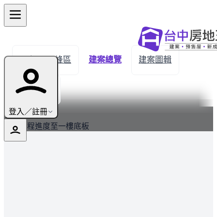
← 返回霧峰區
建案總覽
建案圖輯
生活機能
最新
登入／註冊
建案工程進度至一樓底板