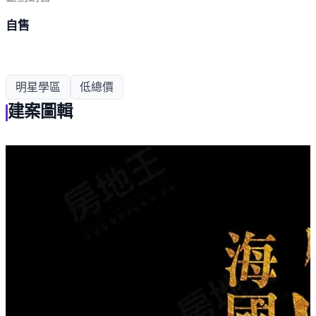
自售
明星學區
低總價
建案圖輯