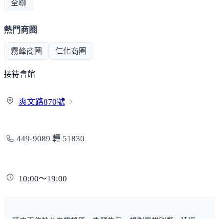
全聯
熱門商圈
霧峰商圈
仁化商圈
接待會館
爽文路
870號
449-9089 轉 51830
10:00～19:00