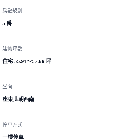
房數規劃
5 房
建物坪數
住宅 55.91～57.66 坪
坐向
座東北朝西南
停車方式
一樓停車