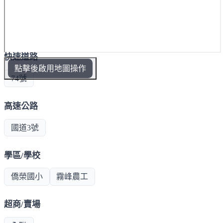
快速道路
點擊後啟用地圖操作
74號
高速公路
國道3號
學區/學校
僑榮國小
霧峰農工
超商/賣場