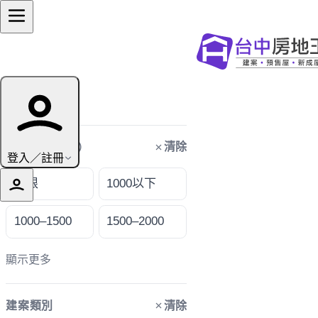
篩選條件
清除
購屋預算（萬）
登入／註冊
不限
1000以下
1000–1500
1500–2000
顯示更多
清除
建案類別