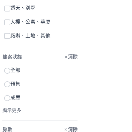
透天、別墅
大樓、公寓、華廈
廠辦、土地、其他
清除
建案狀態
全部
預售
成屋
顯示更多
清除
房數