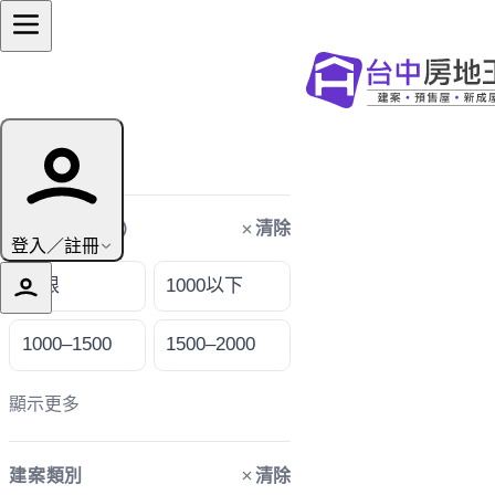
篩選條件
清除
購屋預算（萬）
登入／註冊
不限
1000以下
1000–1500
1500–2000
顯示更多
清除
建案類別