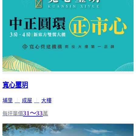
寬心璽玥
埔里
｜
成屋
｜
大樓
31～33
每坪單價
萬