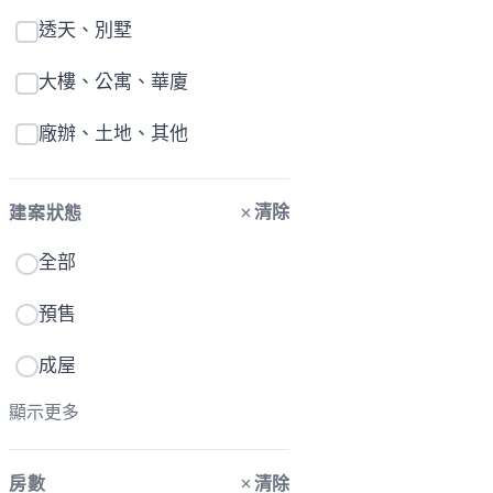
透天、別墅
大樓、公寓、華廈
廠辦、土地、其他
清除
建案狀態
全部
預售
成屋
顯示更多
清除
房數