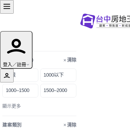
篩選條件
清除
購屋預算（萬）
登入／註冊
不限
1000以下
1000–1500
1500–2000
顯示更多
清除
建案類別