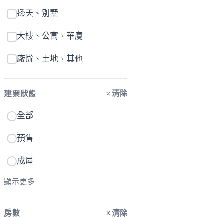
透天、別墅
大樓、公寓、華廈
廠辦、土地、其他
清除
建案狀態
全部
預售
成屋
顯示更多
清除
房數