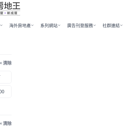
海外房地產
系列網站
廣告刊登服務
社群連結
清除
下
00
清除