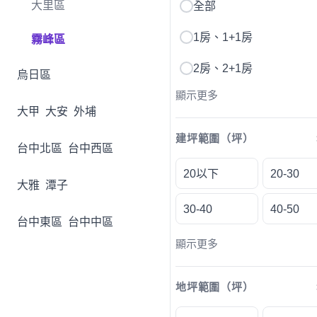
大里區
全部
1房、1+1房
霧峰區
2房、2+1房
烏日區
顯示更多
大甲
大安
外埔
建坪範圍（坪）
台中北區
台中西區
20以下
20-30
大雅
潭子
30-40
40-50
台中東區
台中中區
顯示更多
地坪範圍（坪）