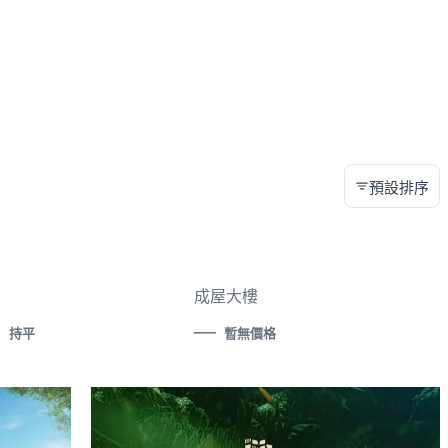
預設排序
成屋大樓
—
萬
持平
暫無價格