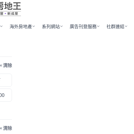
海外房地產
系列網站
廣告刊登服務
社群連結
清除
下
00
清除