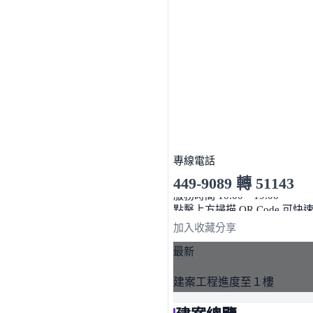
專線電話
449-9089 轉 51143
服務時間 10:00～19:00
點擊上方掃描 QR Code 可快
加入收藏
分享
最新
建案工程進度至１樓