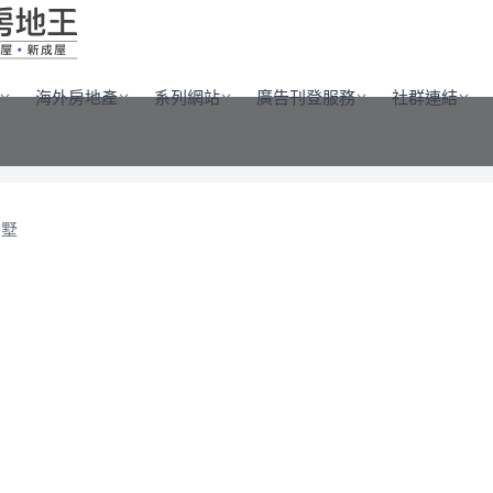
海外房地產
系列網站
廣告刊登服務
社群連結
大墅