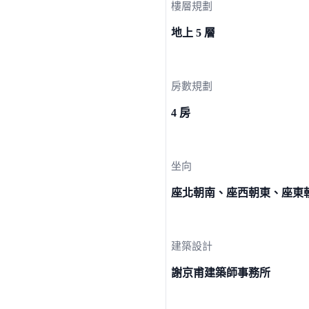
樓層規劃
地上 5 層
房數規劃
4 房
坐向
座北朝南、座西朝東、座東
建築設計
謝京甫建築師事務所