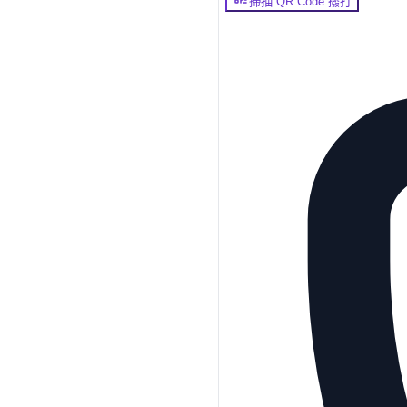
掃描 QR Code 撥打