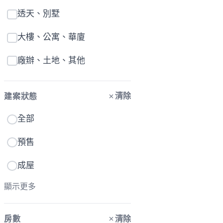
透天、別墅
大樓、公寓、華廈
廠辦、土地、其他
清除
建案狀態
全部
預售
成屋
顯示更多
清除
房數