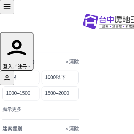
篩選條件
清除
購屋預算（萬）
登入／註冊
不限
1000以下
1000–1500
1500–2000
顯示更多
清除
建案類別