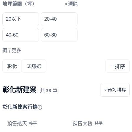
清除
地坪範圍（坪）
20以下
20-40
40-60
60-80
顯示更多
彰化
篩選
排序
彰化新建案
預設排序
共
38
筆
彰化新建案行情
預售透天
預售大樓
持平
持平