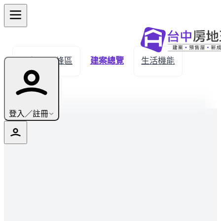
← 返回霧峰區
建案總覽
生活機能
實價登錄
登入／註冊