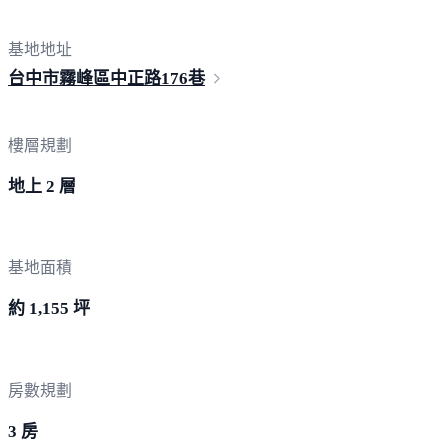
基地地址
台中市霧峰區中正路1
76巷
樓層規劃
地上 2 層
基地面積
約 1,155 坪
房數規劃
3 房