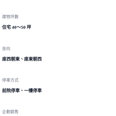
建物坪數
住宅 40～50 坪
坐向
座西朝東、座東朝西
停車方式
前院停車、一樓停車
企劃銷售