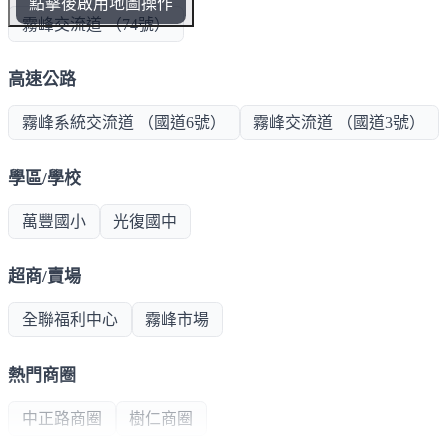
點擊後啟用地圖操作
霧峰交流道 （74號）
高速公路
霧峰系統交流道 （國道6號）
霧峰交流道 （國道3號）
學區/學校
萬豐國小
光復國中
超商/賣場
全聯福利中心
霧峰市場
熱門商圈
中正路商圈
樹仁商圈