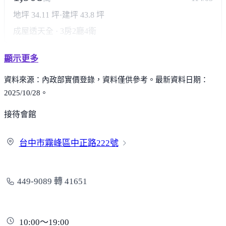
地坪 34.11 坪
·
建坪 43.8 坪
成屋透天
全 · 3房2廳4衛
顯示更多
資料來源：內政部實價登錄，資料僅供參考。最新資料日期：
2025/10/28。
接待會館
台中市霧峰區中正路
222號
449-9089 轉 41651
10:00～19:00