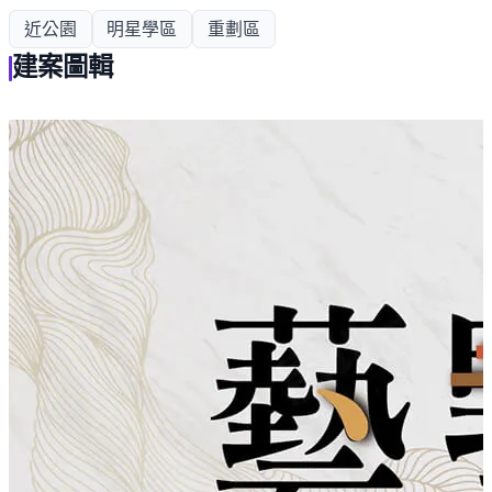
近公園
明星學區
重劃區
建案圖輯