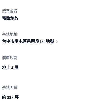
接待會館
電
話預約
基地地址
台中市南屯區昌明段
184地號
樓層規劃
地上 4 層
基地面積
約 258 坪