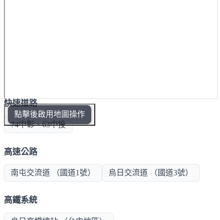
快速道路
點擊後啟用地圖操作
74中彰、63中投
高速公路
南屯交流道 （國道1號）
烏日交流道 （國道3號）
高鐵系統