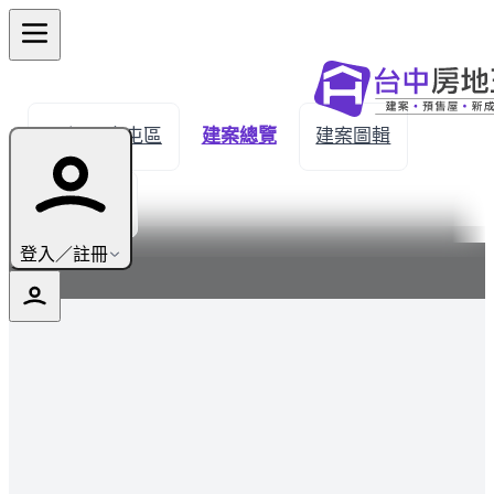
← 返回南屯區
建案總覽
建案圖輯
生活機能
最新
登入／註冊
結構中