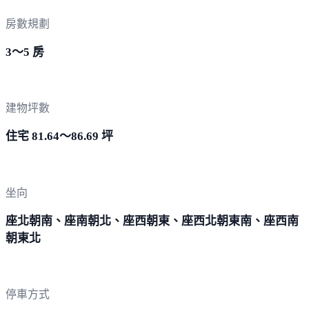
房數規劃
3～5 房
建物坪數
住宅 81.64～86.69 坪
坐向
座北朝南、座南朝北、座西朝東、座西北朝東南、座西南
朝東北
停車方式