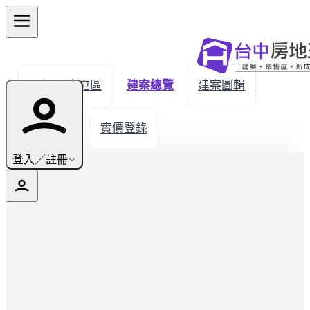
← 返回南屯區
建案總覽
建案圖輯
生活機能
實價登錄
登入／註冊