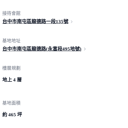
接待會館
台中市南屯區龍德路一段
135號
基地地址
台中市南屯區龍德路(永富段495
地號)
樓層規劃
地上 4 層
基地面積
約 465 坪