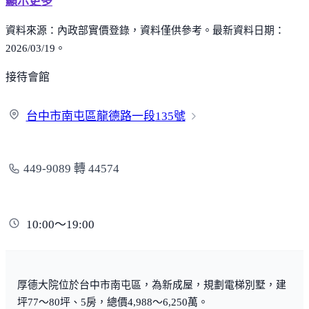
顯示更多
資料來源：內政部實價登錄，資料僅供參考。最新資料日期：
2026/03/19。
接待會館
台中市南屯區龍德路一段
135號
449-9089 轉 44574
10:00～19:00
厚德大院位於台中市南屯區，為新成屋，規劃電梯別墅，建
坪77～80坪、5房，總價4,988～6,250萬。