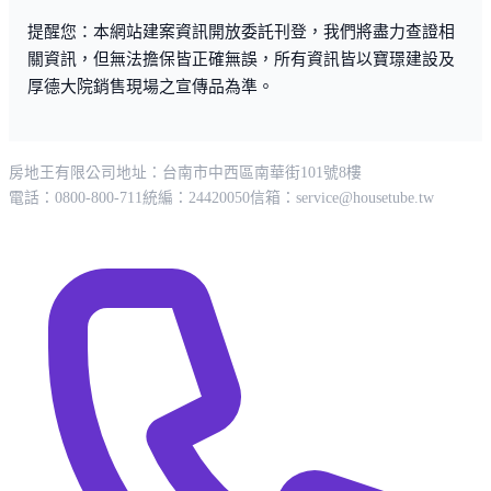
提醒您：本網站建案資訊開放委託刊登，我們將盡力查證相
關資訊，但無法擔保皆正確無誤，所有資訊皆以寶璟建設及
厚德大院銷售現場之宣傳品為準。
房地王有限公司
地址：台南市中西區南華街101號8樓
電話：0800-800-711
統編：24420050
信箱：
service@housetube.tw