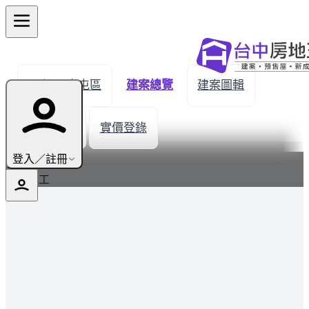
← 返回南屯區
建案總覽
建案圖輯
生活機能
實價登錄
最新
登入／註冊
全新完工