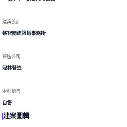
建築設計
蔡智閔建築師事務所
營造公司
冠林營造
企劃銷售
自售
建案圖輯