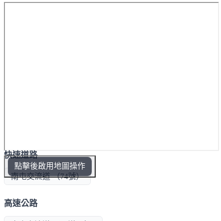
快速道路
點擊後啟用地圖操作
南屯交流道 （74號）
高速公路