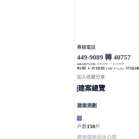
專線電話
449-9089 轉 40757
服務時間 10:00～19:00
點擊上方掃描 QR Code 可快
加入收藏
分享
建案總覽
建案規劃
住
150
戶數
戶
建案價格
尚未公開