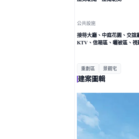
公共設施
接待大廳、中庭花園、交誼
KTV、信箱區、曬被區、視
重劃區
景觀宅
建案圖輯