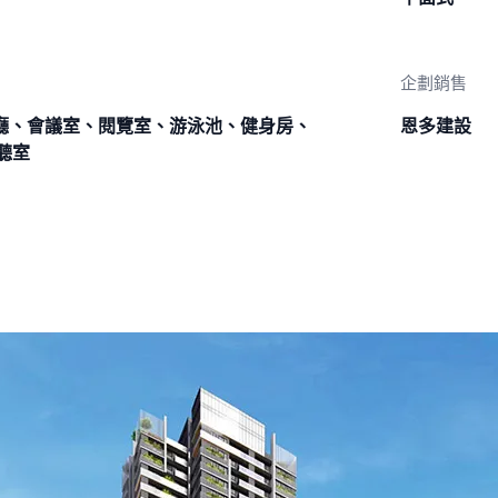
企劃銷售
廳、會議室、閱覽室、游泳池、健身房、
恩多建設
聽室