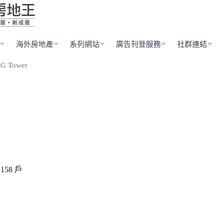
海外房地產
系列網站
廣告刊登服務
社群連結
 Tower
158 戶