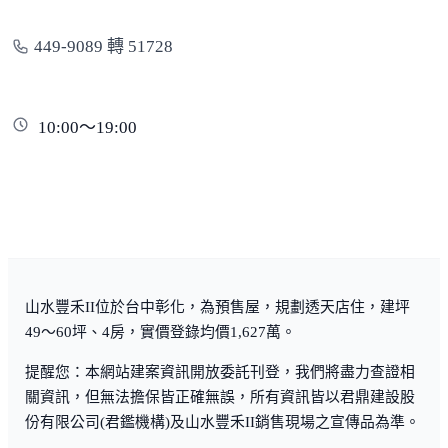
449-9089 轉 51728
10:00～19:00
山水豐禾II位於台中彰化，為預售屋，規劃透天店住，建坪
49～60坪、4房，實價登錄均價1,627萬。
提醒您：本網站建案資訊開放委託刊登，我們將盡力查證相
關資訊，但無法擔保皆正確無誤，所有資訊皆以君鼎建設股
份有限公司(君鑑機構)及山水豐禾II銷售現場之宣傳品為準。