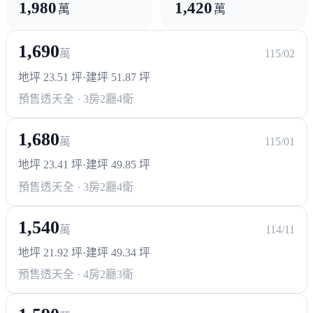
1,980
1,420
萬
萬
1,690
萬
115/02
地坪 23.51 坪
·
建坪 51.87 坪
預售透天
全 · 3房2廳4衛
1,680
萬
115/01
地坪 23.41 坪
·
建坪 49.85 坪
預售透天
全 · 3房2廳4衛
1,540
萬
114/11
地坪 21.92 坪
·
建坪 49.34 坪
預售透天
全 · 4房2廳3衛