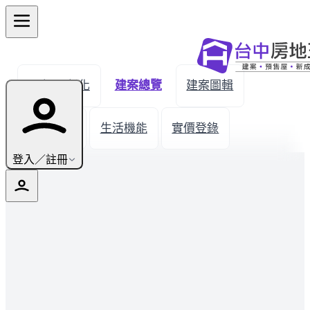
← 返回彰化
建案總覽
建案圖輯
建材設備
生活機能
實價登錄
登入／註冊