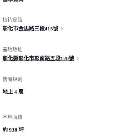
接待會館
彰化市金馬路三段
415號
基地地址
彰化縣彰化市彰南路五段
120號
樓層規劃
地上 4 層
基地面積
約 938 坪