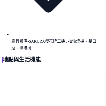
廚具設備-SAKURA櫻花牌三機 : 抽油煙機、雙口
爐、烘碗機
地點與生活機能