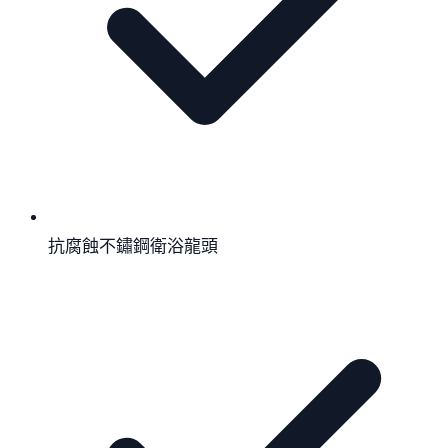
抗腐蝕不鏽鋼衛浴龍頭