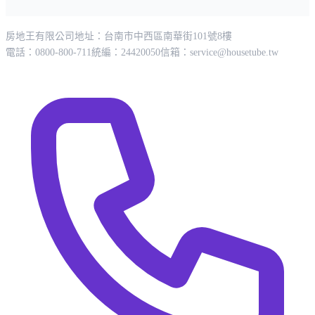
房地王有限公司
地址：台南市中西區南華街101號8樓
電話：0800-800-711
統編：24420050
信箱：
service@housetube.tw