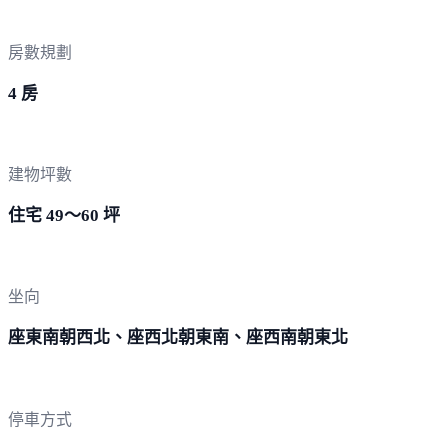
房數規劃
4 房
建物坪數
住宅 49～60 坪
坐向
座東南朝西北、座西北朝東南、座西南朝東北
停車方式