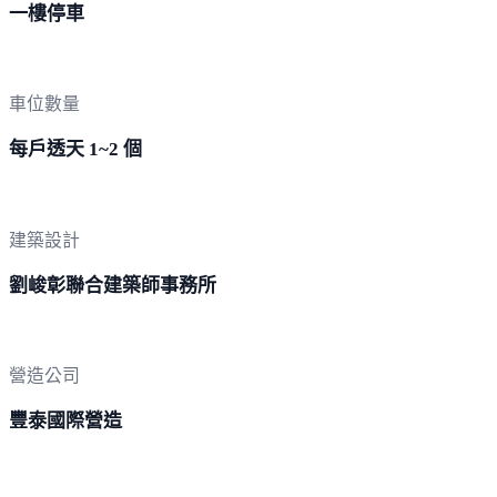
一樓停車
車位數量
每戶透天 1~2 個
建築設計
劉峻彰聯合建築師事務所
營造公司
豐泰國際營造