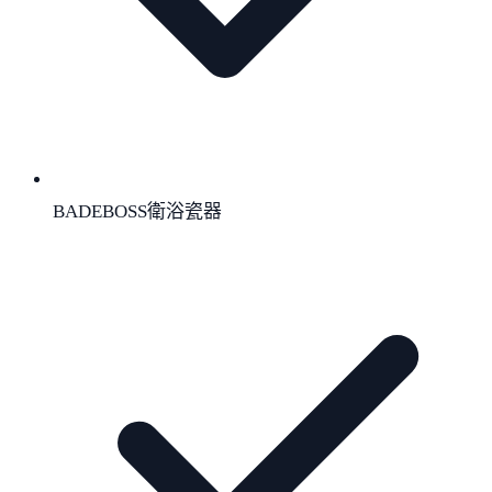
BADEBOSS衛浴瓷器