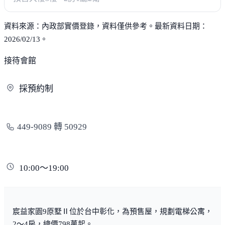
資料來源：內政部實價登錄，資料僅供參考。最新資料日期：
2026/02/13。
接待會館
採
預約制
449-9089 轉 50929
10:00～19:00
宸益家園9原墅Ⅱ位於台中彰化，為預售屋，規劃電梯公寓，
2～4房，總價798萬起。