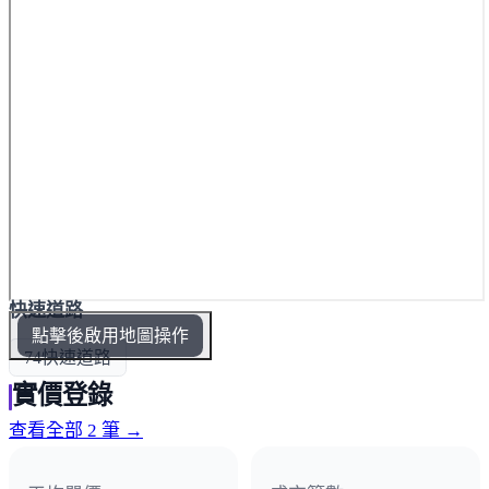
快速道路
點擊後啟用地圖操作
74快速道路
實價登錄
查看全部 2 筆 →