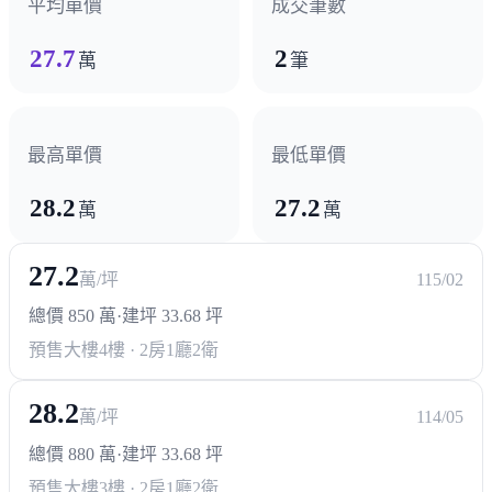
平均單價
成交筆數
27.7
2
萬
筆
最高單價
最低單價
28.2
27.2
萬
萬
27.2
萬/坪
115/02
總價 850 萬
·
建坪 33.68 坪
預售大樓
4樓 · 2房1廳2衛
28.2
萬/坪
114/05
總價 880 萬
·
建坪 33.68 坪
預售大樓
3樓 · 2房1廳2衛