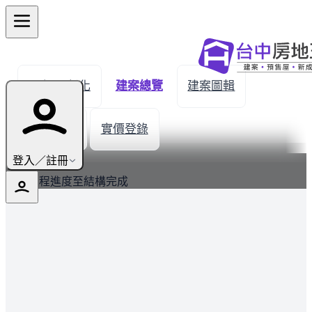
← 返回彰化
建案總覽
建案圖輯
生活機能
實價登錄
最新
登入／註冊
建案工程進度至結構完成