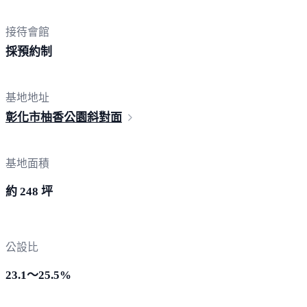
接待會館
採
預約制
基地地址
彰化市柚香公園
斜對面
基地面積
約 248 坪
公設比
23.1～25.5%