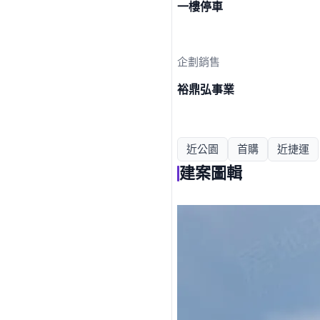
一樓停車
企劃銷售
裕鼎弘事業
近公園
首購
近捷運
建案圖輯