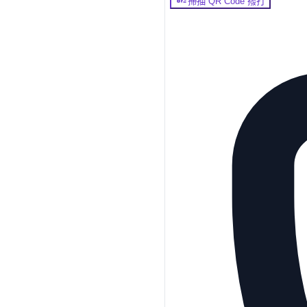
掃描 QR Code 撥打