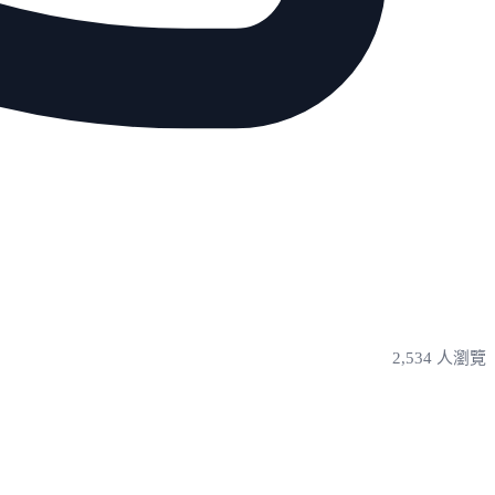
2,534 人瀏覽