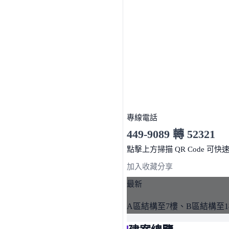
專線電話
449-9089 轉 52321
服務時間 10:00～19:00
點擊上方掃描 QR Code 可快
加入收藏
分享
最新
A區結構至7樓、B區結構至