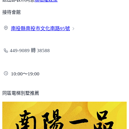
接待會館
南投縣南投市文化南路
95號
449-9089 轉 38588
10:00～19:00
同區電梯別墅推薦