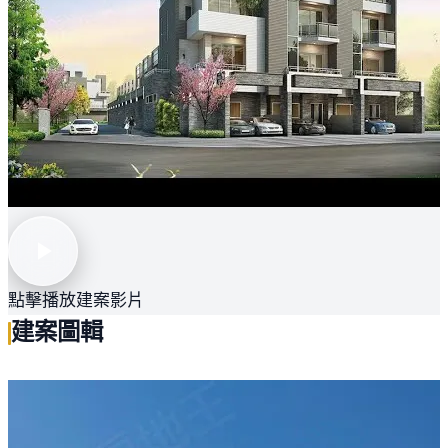
點擊播放建案影片
建案圖輯