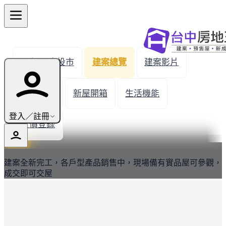
← 返回南投市
建案總覽
建案影片
建案圖輯
新屋開箱
生活機能
登入／註冊
實價登錄
最新
建案全新完工，各戶型產品銷售中，現場備有實品屋可參觀，
成交即可交屋