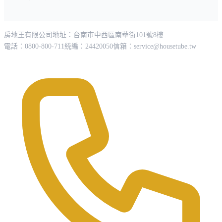
房地王有限公司
地址：台南市中西區南華街101號8樓
電話：0800-800-711
統編：24420050
信箱：
service@housetube.tw