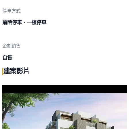
停車方式
前院停車、一樓停車
企劃銷售
自售
建案影片