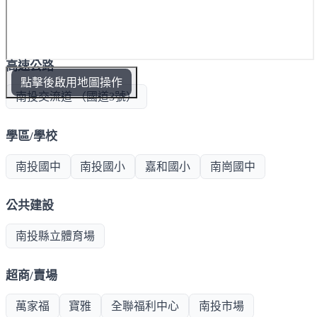
高速公路
點擊後啟用地圖操作
南投交流道 （國道3號）
學區/學校
南投國中
南投國小
嘉和國小
南崗國中
公共建設
南投縣立體育場
超商/賣場
萬家福
寶雅
全聯福利中心
南投市場