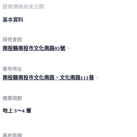
建案價格
尚未公開
基本資料
接待會館
南投縣南投市文化南路
95號
基地地址
南投縣南投市文化南路、文化南路1
11巷
樓層規劃
地上 3～4 層
基地面積