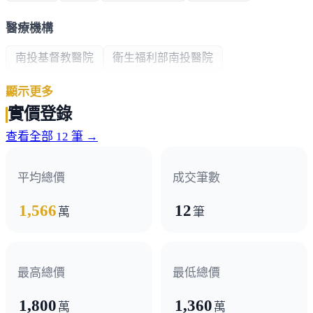
醫療機構
南投基督教醫院
衛生福利部南投醫院
顯示更多
政府機構
實價登錄
警察局
消防局
地方法院
縣政府
衛生局
查看全部 12 筆 →
稅務局
平均總價
成交筆數
其他
1,566
12
萬
筆
台灣銀行
彰化銀行
台中銀行
最高總價
最低總價
1,800
1,360
萬
萬