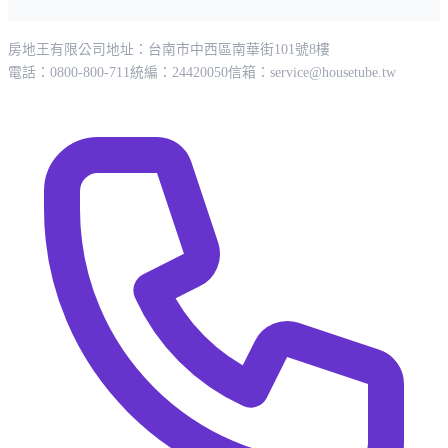
房地王有限公司
地址：台南市中西區南華街101號8樓
電話：0800-800-711
統編：24420050
信箱：
service@housetube.tw