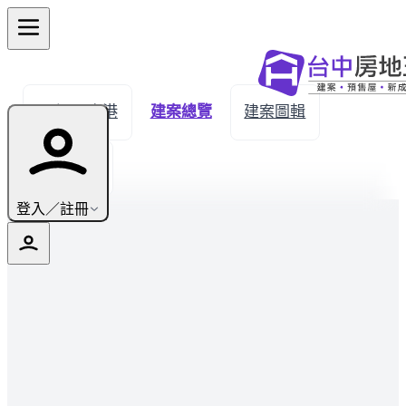
← 返回鹿港
建案總覽
建案圖輯
生活機能
登入／註冊