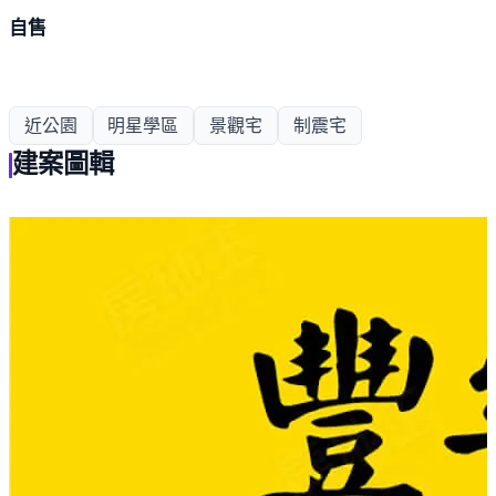
自售
近公園
明星學區
景觀宅
制震宅
建案圖輯