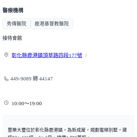
醫療機構
秀傳醫院
鹿港基督教醫院
接待會館
彰化縣鹿港鎮頂草路四段
177號
449-9089 轉 44147
10:00～19:00
豐樂大璽位於彰化縣鹿港鎮，為新成屋，規劃電梯別墅，建