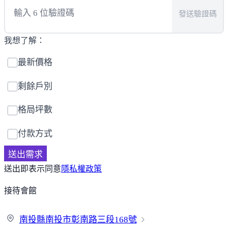
發送驗證碼
我想了解：
最新價格
剩餘戶別
格局坪數
付款方式
送出需求
送出即表示同意
隱私權政策
接待會館
南投縣南投市彰南路三段
168號