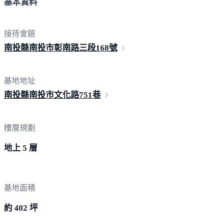
基本資料
接待會館
南投縣南投市彰南路三段
168號
基地地址
南投縣南投市文化路7
51巷
樓層規劃
地上 5 層
基地面積
約 402 坪