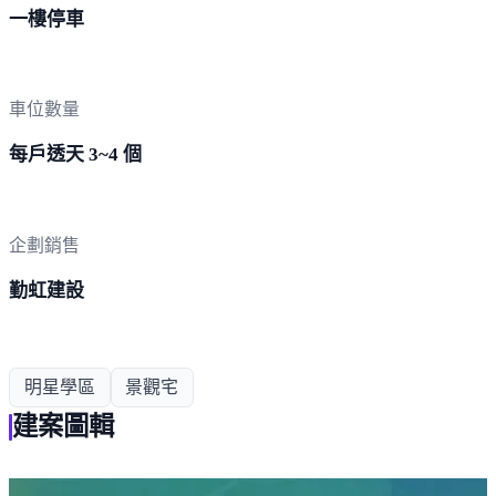
一樓停車
車位數量
每戶透天 3~4 個
企劃銷售
勤虹建設
明星學區
景觀宅
建案圖輯