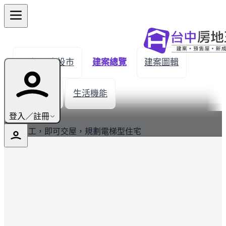
← 返回南投市
建案總覽
建案圖輯
建材設備
生活機能
最新
登入／註冊
全新完工，即可交屋，規劃電梯型住宅