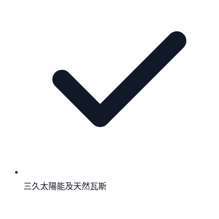
三久太陽能及天然瓦斯