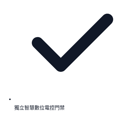
獨立智慧數位電控門禁