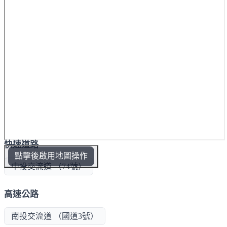
快速道路
點擊後啟用地圖操作
中投交流道 （74號）
高速公路
南投交流道 （國道3號）