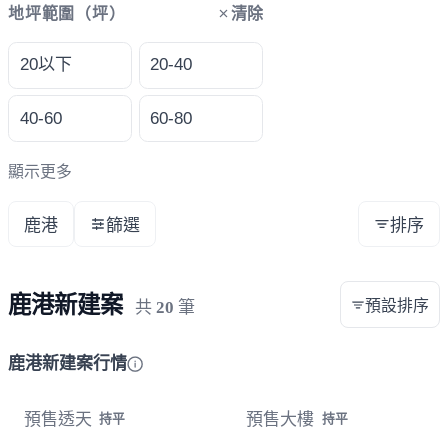
清除
地坪範圍（坪）
20以下
20-40
40-60
60-80
顯示更多
鹿港
篩選
排序
鹿港新建案
預設排序
共
20
筆
鹿港新建案行情
預售透天
預售大樓
持平
持平