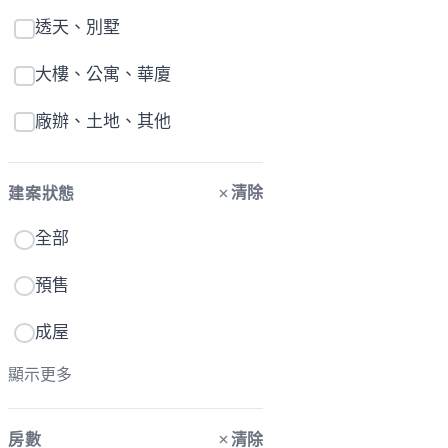
透天、別墅
大樓、公寓、華廈
廠辦、土地、其他
清除
建案狀態
全部
預售
成屋
顯示更多
清除
房數