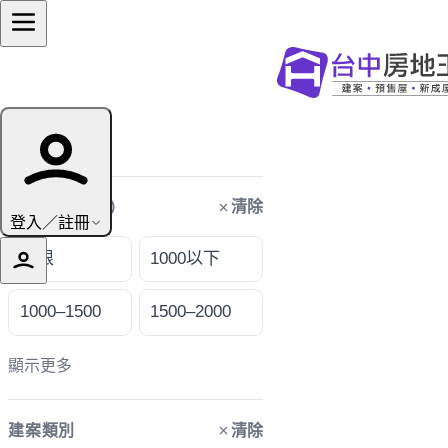
篩選條件
清除
購屋預算（萬）
登入／註冊
不限
1000以下
1000–1500
1500–2000
顯示更多
清除
建案類別