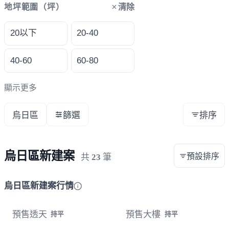
清除
地坪範圍（坪）
20以下
20-40
40-60
60-80
顯示更多
烏日區
篩選
排序
烏日區新建案
預設排序
共
23
筆
烏日區新建案行情
預售透天
預售大樓
持平
持平