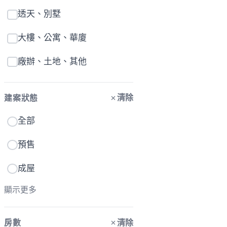
透天、別墅
大樓、公寓、華廈
廠辦、土地、其他
清除
建案狀態
全部
預售
成屋
顯示更多
清除
房數