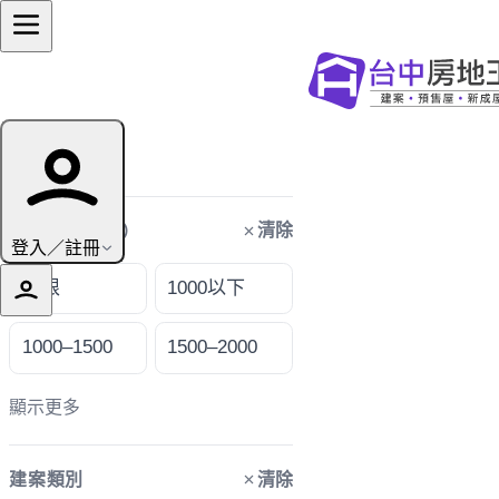
篩選條件
清除
購屋預算（萬）
登入／註冊
不限
1000以下
1000–1500
1500–2000
顯示更多
清除
建案類別