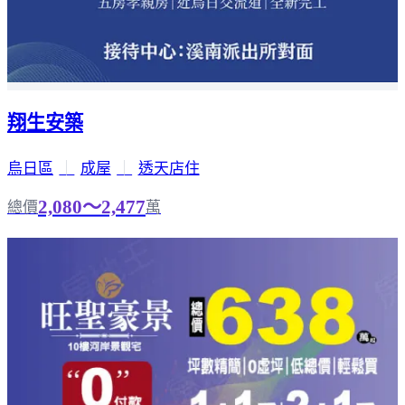
翔生安築
烏日區
｜
成屋
｜
透天店住
2,080～2,477
總價
萬