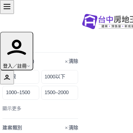
篩選條件
清除
購屋預算（萬）
登入／註冊
不限
1000以下
1000–1500
1500–2000
顯示更多
清除
建案類別