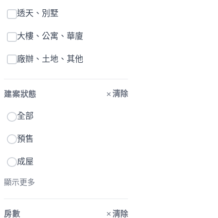
透天、別墅
大樓、公寓、華廈
廠辦、土地、其他
清除
建案狀態
全部
預售
成屋
顯示更多
清除
房數