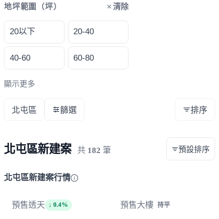
清除
地坪範圍（坪）
20以下
20-40
40-60
60-80
顯示更多
北屯區
篩選
排序
北屯區新建案
預設排序
共
182
筆
北屯區新建案行情
預售透天
預售大樓
↓ 0.4%
持平