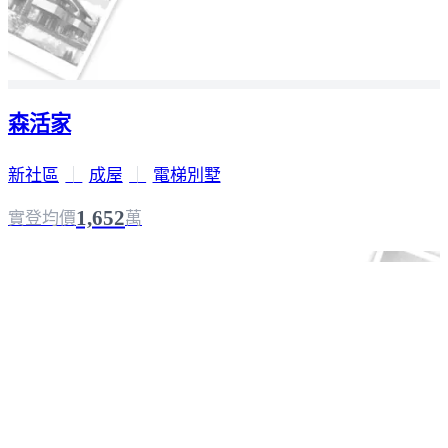
森活家
新社區
｜
成屋
｜
電梯別墅
1,652
實登均價
萬