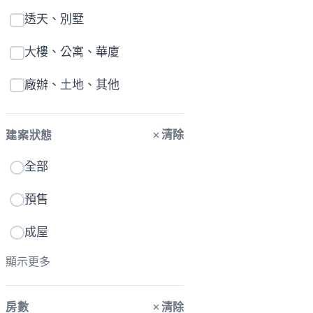
透天、別墅
大樓、公寓、華廈
廠辦、土地、其他
清除
建案狀態
全部
預售
成屋
顯示更多
清除
房數