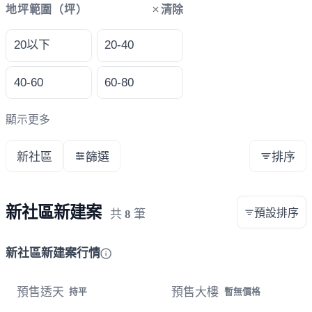
清除
地坪範圍（坪）
20以下
20-40
40-60
60-80
顯示更多
新社區
篩選
排序
新社區新建案
預設排序
共
8
筆
新社區新建案行情
預售透天
預售大樓
持平
暫無價格