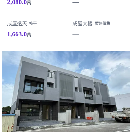
2,080.0
—
萬
成屋透天
成屋大樓
持平
暫無價格
1,663.0
—
萬