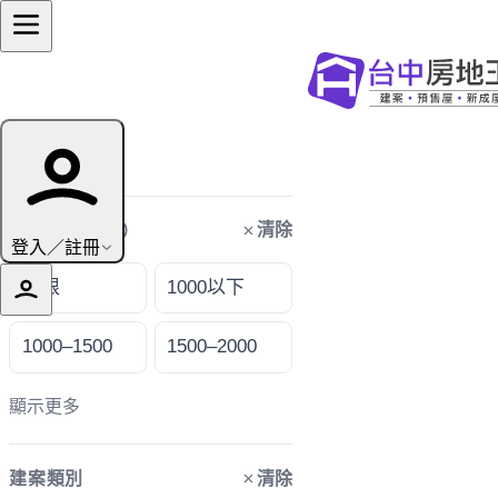
篩選條件
清除
購屋預算（萬）
登入／註冊
不限
1000以下
1000–1500
1500–2000
顯示更多
清除
建案類別