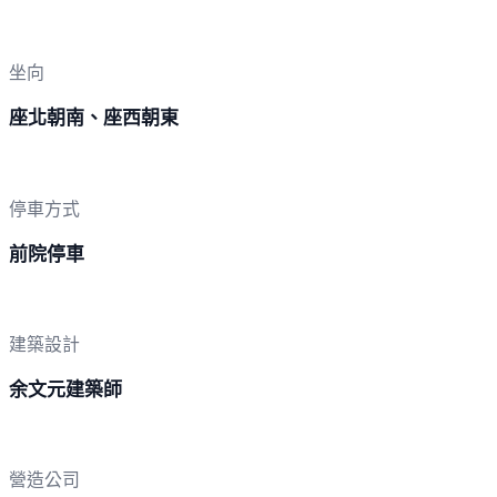
坐向
座北朝南、座西朝東
停車方式
前院停車
建築設計
余文元建築師
營造公司