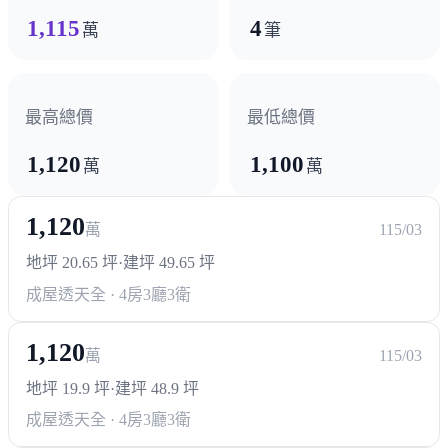
1,115
4
萬
筆
最高總價
最低總價
1,120
1,100
萬
萬
1,120
萬
115/03
地坪 20.65 坪
·
建坪 49.65 坪
成屋透天
全 · 4房3廳3衛
1,120
萬
115/03
地坪 19.9 坪
·
建坪 48.9 坪
成屋透天
全 · 4房3廳3衛