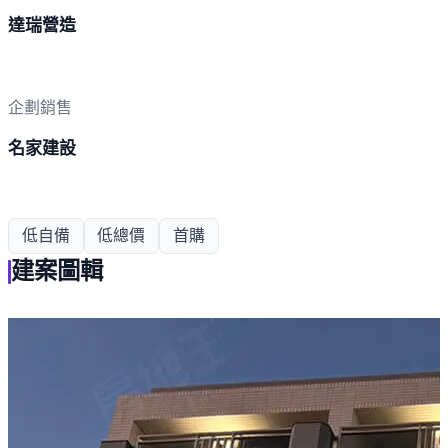
達瑞營造
企劃銷售
名家建設
低自備
低總價
首購
建案圖輯