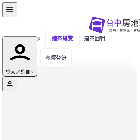
← 返回秀水
建案總覽
建案圖輯
生活機能
實價登錄
登入／註冊