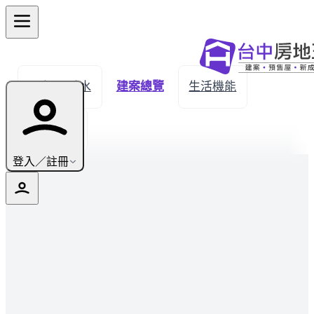
← 返回秀水
建案總覽
生活機能
實價登錄
登入／註冊