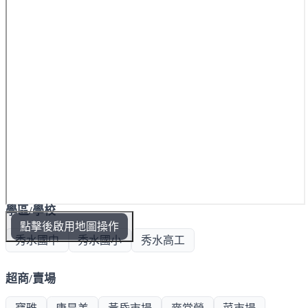
學區/學校
點擊後啟用地圖操作
秀水國中
秀水國小
秀水高工
超商/賣場