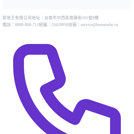
房地王有限公司
地址：台南市中西區南華街101號8樓
電話：0800-800-711
統編：24420050
信箱：
service@housetube.tw