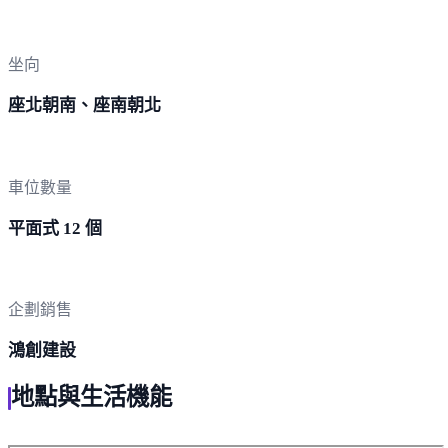
坐向
座北朝南、座南朝北
車位數量
平面式 12 個
企劃銷售
鴻創建設
地點與生活機能