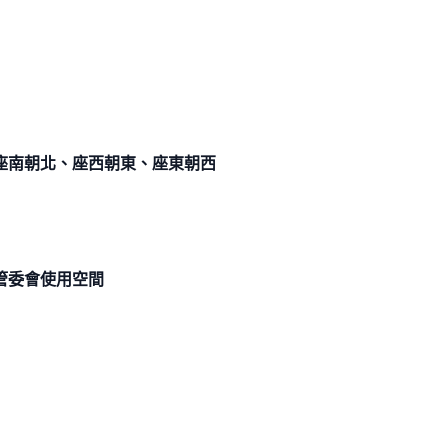
座南朝北、座西朝東、座東朝西
管委會使用空間