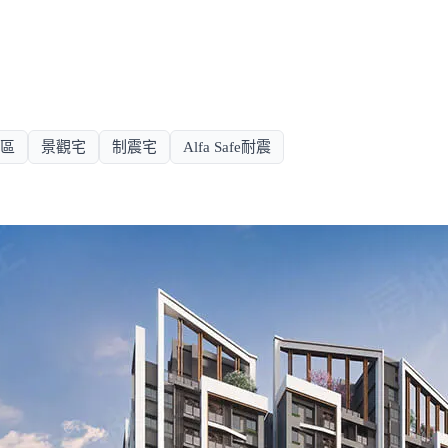
區
景觀宅
制震宅
Alfa Safe耐震