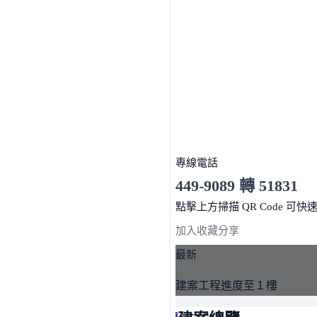
專線電話
449-9089 轉 51831
服務時間 10:00～19:00
點擊上方掃描 QR Code 可快
加入收藏
分享
最新
建案工程進度至１樓