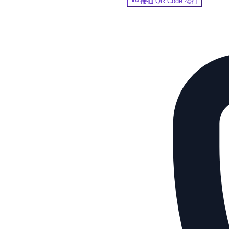
掃描 QR Code 撥打