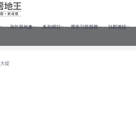
海外房地產
系列網站
廣告刊登服務
社群連結
花大綻