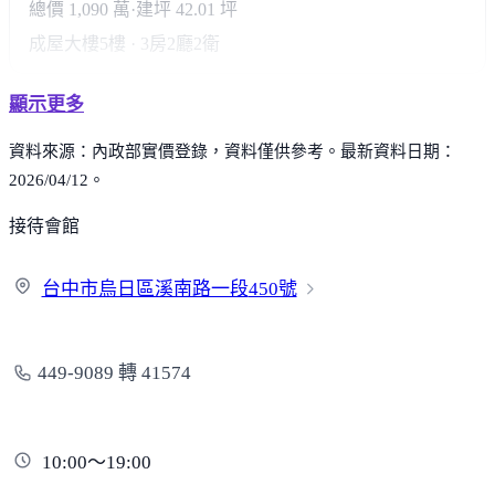
總價 1,090 萬
·
建坪 42.01 坪
成屋大樓
5樓 · 3房2廳2衛
顯示更多
資料來源：內政部實價登錄，資料僅供參考。最新資料日期：
2026/04/12。
接待會館
台中市烏日區溪南路一段
450號
449-9089 轉 41574
10:00～19:00