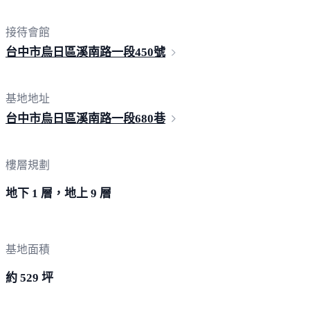
接待會館
台中市烏日區溪南路一段
450號
基地地址
台中市烏日區溪南路一段6
80巷
樓層規劃
地下 1 層，地上 9 層
基地面積
約 529 坪