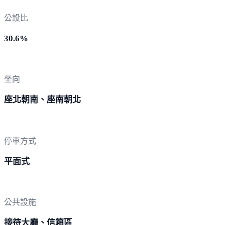
公設比
30.6%
坐向
座北朝南、座南朝北
停車方式
平面式
公共設施
接待大廳、信箱區