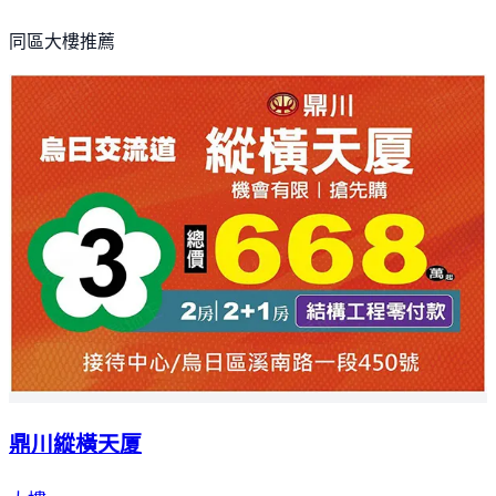
同區大樓推薦
鼎川縱橫天厦