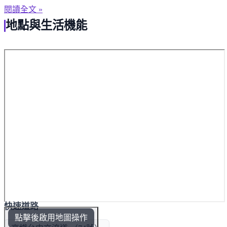
熱賣中！
閱讀全文 »
地點與生活機能
快速道路
點擊後啟用地圖操作