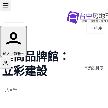
全部地區
排序
建商品牌館：
登入／註冊
立彩建設
預設排序
共
0
筆