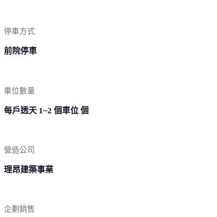
停車方式
前院停車
車位數量
每戶透天 1~2 個車位 個
營造公司
理昂建築事業
企劃銷售