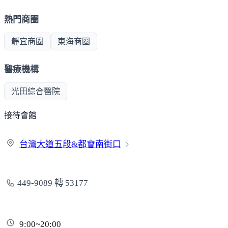
熱門商圈
靜宜商圈
東海商圈
醫療機構
光田綜合醫院
接待會館
台灣大道五段&都會
南街口
449-9089 轉 53177
9:00~20:00