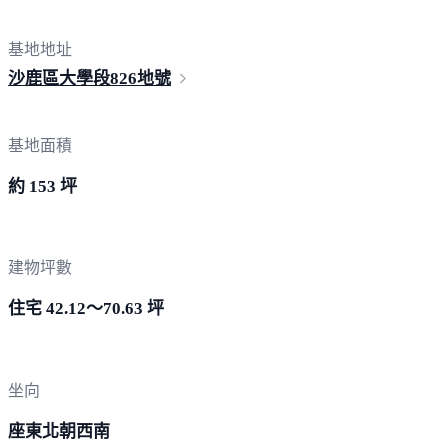
基地地址
沙鹿區大學段
826地號
基地面積
約 153 坪
建物坪數
住宅 42.12～70.63 坪
坐向
座東北朝西南