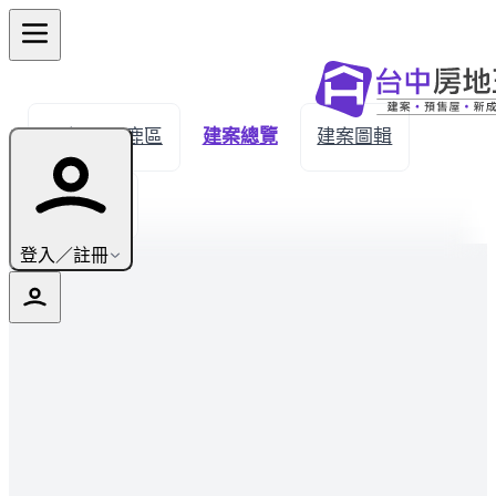
← 返回沙鹿區
建案總覽
建案圖輯
生活機能
登入／註冊