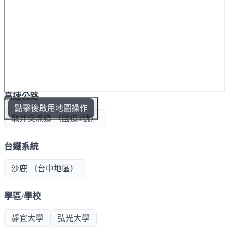
高速公路
點擊後啟用地圖操作
龍井交流道 （國道3號）
台鐵系統
沙鹿 （台中地區）
學區/學校
靜宜大學
弘光大學