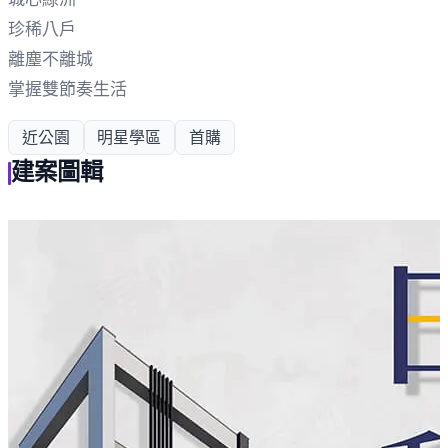
珍稀八戶
離塵不離城
掌握雙節奏生活
近公園
明星學區
首購
建案圖輯