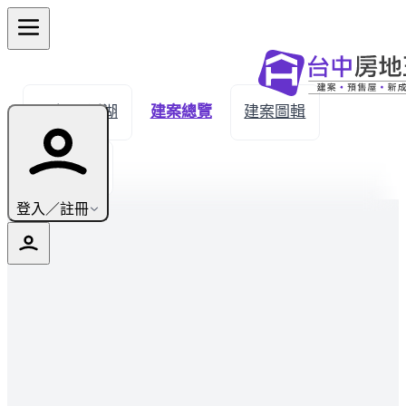
← 返回溪湖
建案總覽
建案圖輯
生活機能
登入／註冊