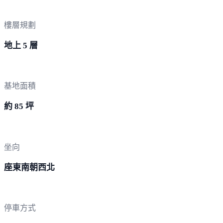
樓層規劃
地上 5 層
基地面積
約 85 坪
坐向
座東南朝西北
停車方式