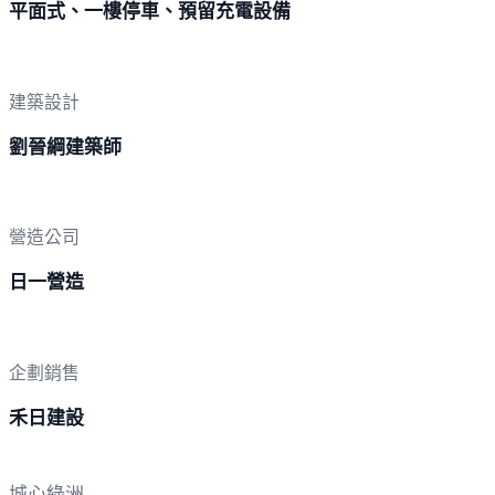
平面式、一樓停車、預留充電設備
建築設計
劉晉綱建築師
營造公司
日一營造
企劃銷售
禾日建設
城心綠洲