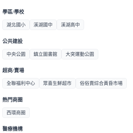
學區/學校
湖北國小
溪湖國中
溪湖高中
公共建設
中央公園
鎮立圖書館
大突運動公園
超商/賣場
全聯福利中心
眾喜生鮮超市
俗俗賣綜合黃昏市場
熱門商圈
西環商圈
醫療機構