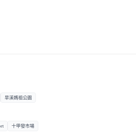
旱溪媽祖公園
rt
十甲發市場