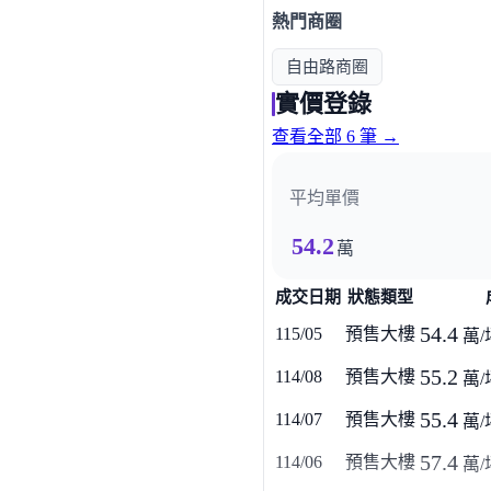
熱門商圈
自由路商圈
實價登錄
查看全部 6 筆 →
平均單價
54.2
萬
成交日期
狀態類型
54.4
115/05
預售大樓
萬/
55.2
114/08
預售大樓
萬/
55.4
114/07
預售大樓
萬/
57.4
114/06
預售大樓
萬/