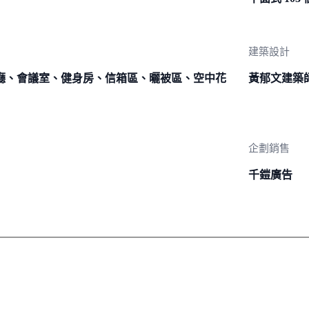
建築設計
廳、會議室、健身房、信箱區、曬被區、空中花
黃郁文建築
企劃銷售
千鎧廣告