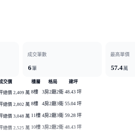
成交筆數
最高單價
6
57.4
筆
萬
成交價
樓層
格局
建坪
8樓
3房2廳2衛
48.43 坪
坪
總價 2,409 萬
8樓
4房2廳3衛
55.04 坪
坪
總價 2,802 萬
11樓
4房2廳3衛
59.28 坪
坪
總價 3,048 萬
10樓
3房2廳2衛
48.43 坪
坪
總價 2,525 萬