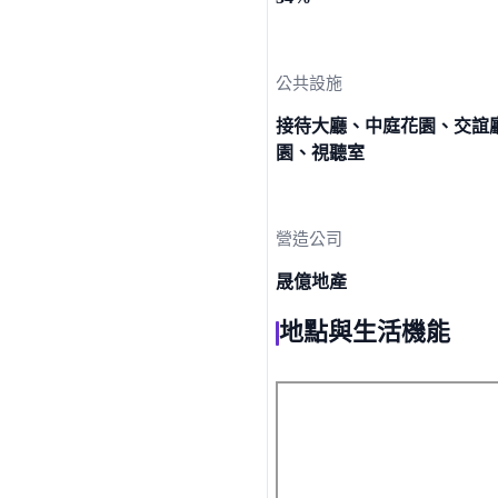
公共設施
接待大廳、中庭花園、交誼
園、視聽室
營造公司
晟億地產
地點與生活機能