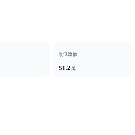
最低單價
51.2
萬