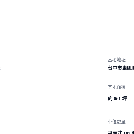
基地地址
台中市東區
基地面積
約 661 坪
車位數量
平面式 103 