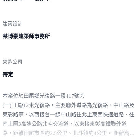
建築設計
蔡博豪建築師事務所
營造公司
待定
本案位於田尾鄉光復路一段417號旁
(一) 正臨12米光復路，主要聯外道路為光復路、中山路及
東彰路等，以西接台一線中山路往北上東西快速道路、往
南上國3高速公路北斗交流道，以東接東彰高鐵聯外道
路，距離田尾市區約2.5公里、北斗鎮約4公里。 距離高鐵