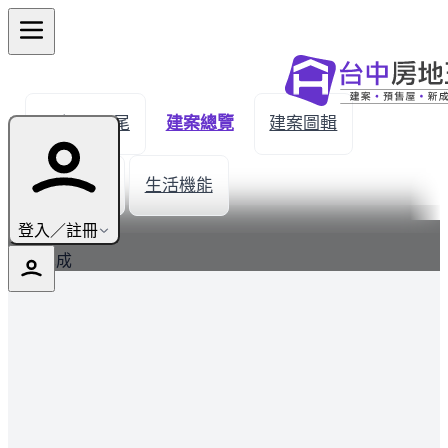
← 返回田尾
建案總覽
建案圖輯
建材設備
生活機能
最新
登入／註冊
結構完成