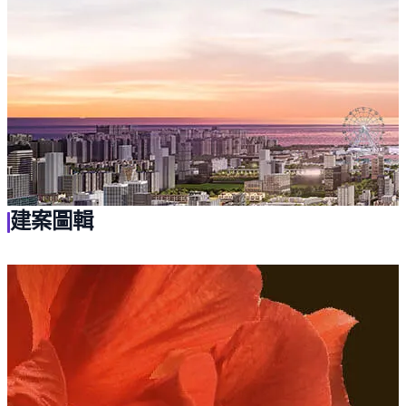
交通方面，鄰近國道一號、三號、四號，61快速道路，中
清、向上、台灣大道、轉運站。
建案圖輯