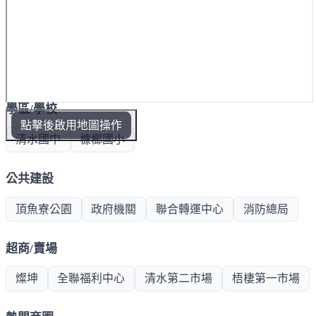
學區/學校
點擊後啟用地圖操作
清水國中
槺榔國小
公共建設
頂魚寮公園
政府機關
聯合轉運中心
消防總局
超商/賣場
燦坤
全聯福利中心
清水第二市場
梧棲第一市場