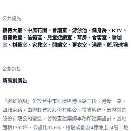
公共設施
接待大廳、中庭花園、會議室、游泳池、健身房、KTV、
廚藝教室、信箱區、兒童遊戲室、琴房、會客室、瑜珈
室、棋藝室、家教室、閱讀室、更衣室、湯屋、籃.羽球場
企劃銷售
新高創廣告
「聯虹鉑玥」位於台中市梧棲區港埠路三段、港新一路、
四維東路，由聯虹建設股份有限公司投資興建，宏林營造
股份有限公司營造，曾聰憲建築師事務所建築設計，基地
面積1767坪、公設比33.6%，樓層規劃為4棟地上24層，地