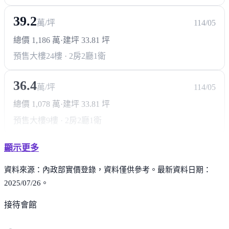
39.2
萬/坪
114/05
總價 1,186 萬
·
建坪 33.81 坪
預售大樓
24樓 · 2房2廳1衛
36.4
萬/坪
114/05
總價 1,078 萬
·
建坪 33.81 坪
預售大樓
9樓 · 2房2廳1衛
顯示更多
資料來源：內政部實價登錄，資料僅供參考。最新資料日期：
2025/07/26。
接待會館