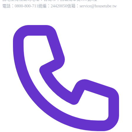
電話：0800-800-711
統編：24420050
信箱：
service@housetube.tw