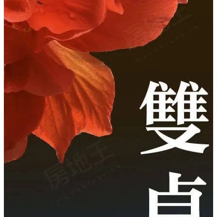
進入 720° 虛擬賞屋