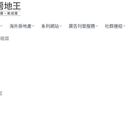
海外房地產
系列網站
廣告刊登服務
社群連結
堡睦霖
起