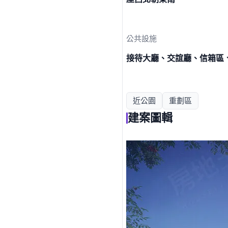
公共設施
接待大廳、交誼廳、信箱區
近公園
重劃區
建案圖輯