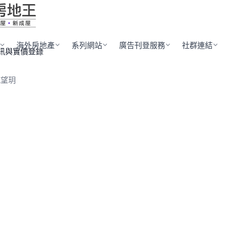
海外房地產
系列網站
廣告刊登服務
社群連結
訊與實價登錄
城望玥