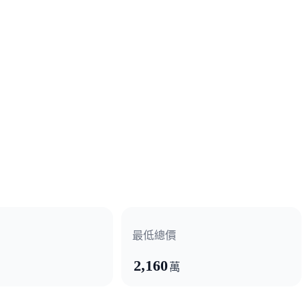
最低總價
2,160
萬