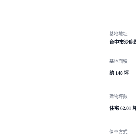
基地地址
台中市沙鹿區
基地面積
約 148 坪
建物坪數
住宅 62.01 
停車方式