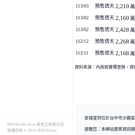
2,210
113/03
預售透天
萬
2,160
113/02
預售透天
萬
2,428
113/02
預售透天
萬
2,268
112/12
預售透天
萬
2,168
112/11
預售透天
萬
資料來源：內政部實價登錄，資料僅
安城望玥位於台中市沙鹿區，
HOUSEtube from 房地王有限公司
提醒您：本網站建案資訊開
版權所有 © 2026 HOUSEtube