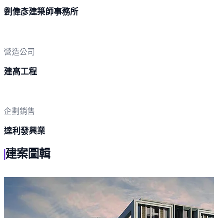
劉偉彥建築師事務所
營造公司
建高工程
企劃銷售
達利發興業
建案圖輯