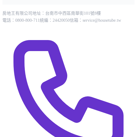
房地王有限公司
地址：台南市中西區南華街101號8樓
電話：0800-800-711
統編：24420050
信箱：
service@housetube.tw