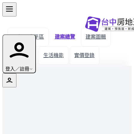
← 返回太平區
建案總覽
建案圖輯
新屋開箱
生活機能
實價登錄
登入／註冊