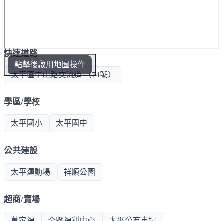
快速道路
點擊後啟用地圖操作
太平區中山路交流道 （74號）
學區/學校
太平國小
太平國中
公共建設
太平運動場
祥順公園
超商/賣場
萬家福
全聯福利中心
太平公有市場