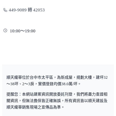
449-9089 轉 42053
10:00～19:00
順天緮華位於台中市太平區，為新成屋，規劃大樓，建坪32
～38坪、2～3房，實價登錄均價38.0萬/坪。
提醒您：本網站建案資訊開放委託刊登，我們將盡力查證相
關資訊，但無法擔保皆正確無誤，所有資訊皆以順天建設及
順天緮華銷售現場之宣傳品為準。