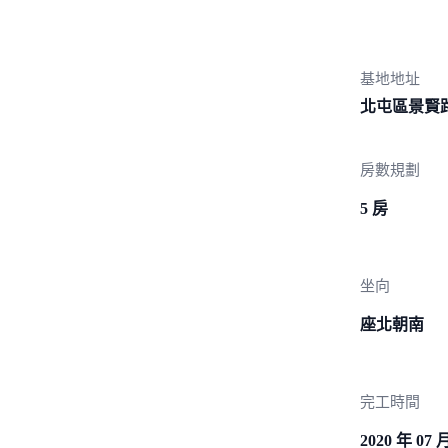
基地地址
北屯區景賢
房數規劃
5 房
坐向
座北朝南
完工時間
2020 年 07 