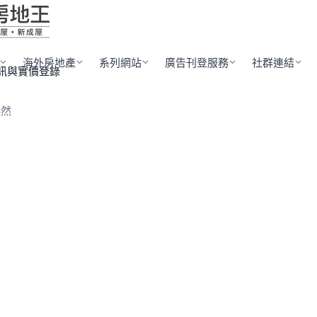
海外房地產
系列網站
廣告刊登服務
社群連結
訊與實價登錄
泰然