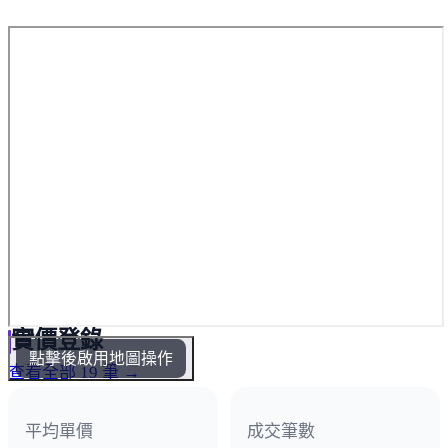
實價登錄
點擊後啟用地圖操作
查看全部 19 筆 →
平均單價
成交筆數