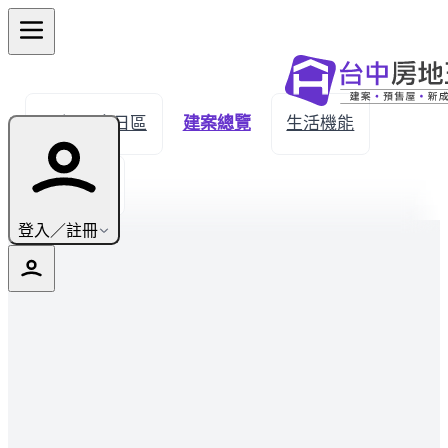
← 返回烏日區
建案總覽
生活機能
實價登錄
登入／註冊