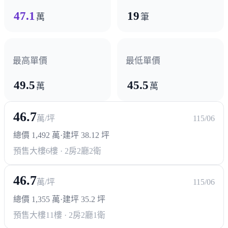
47.1
19
萬
筆
最高單價
最低單價
49.5
45.5
萬
萬
46.7
萬/坪
115/06
總價 1,492 萬
·
建坪 38.12 坪
預售大樓
6樓 · 2房2廳2衛
46.7
萬/坪
115/06
總價 1,355 萬
·
建坪 35.2 坪
預售大樓
11樓 · 2房2廳1衛