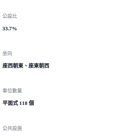
公設比
33.7%
坐向
座西朝東、座東朝西
車位數量
平面式 118 個
公共設施