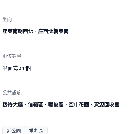
坐向
座東南朝西北、座西北朝東南
車位數量
平面式 24 個
公共設施
接待大廳、信箱區、曬被區、空中花園、資源回收室
近公園
重劃區