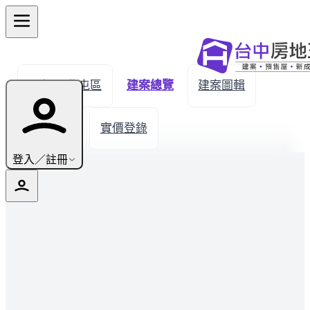
← 返回北屯區
建案總覽
建案圖輯
生活機能
實價登錄
登入／註冊