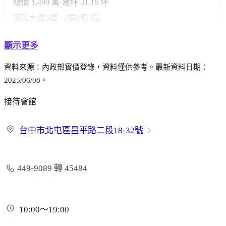
總價 1,490 萬
·
建坪 31.16 坪
預售大樓
3樓 · 2房2廳2衛
顯示更多
資料來源：內政部實價登錄，資料僅供參考。最新資料日期：
2025/06/08。
接待會館
台中市北屯區昌平路二段18-
32號
449-9089 轉 45484
10:00～19:00