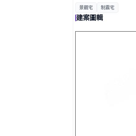
景觀宅
制震宅
建案圖輯