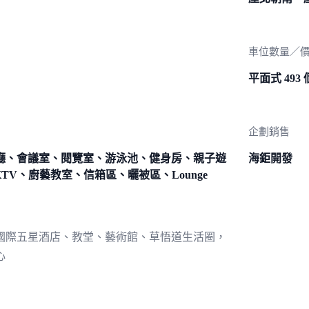
車位數量／
平面式 493 
企劃銷售
廳、會議室、閱覽室、游泳池、健身房、親子遊
海鉅開發
TV、廚藝教室、信箱區、曬被區、Lounge
國際五星酒店、教堂、藝術館、草悟道生活圈，
心