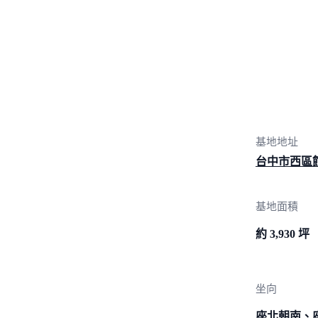
基地地址
台中市西區
基地面積
約 3,930 坪
坐向
座北朝南、