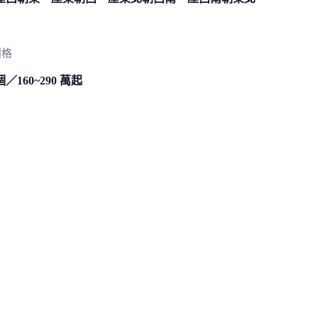
價格
個／160~290 萬起