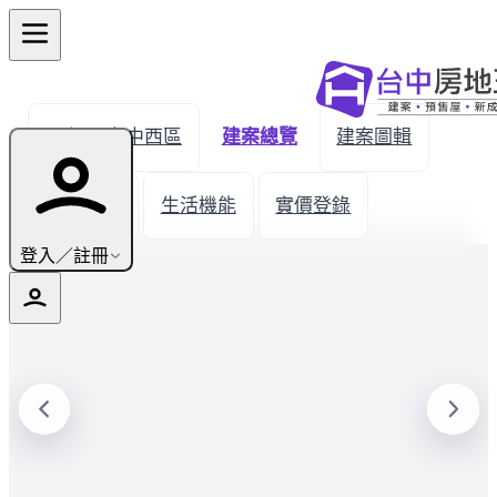
← 返回台中西區
建案總覽
建案圖輯
新屋開箱
生活機能
實價登錄
登入／註冊