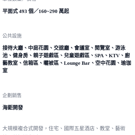
平面式 493 個／160~290 萬起
公共設施
接待大廳、中庭花園、交誼廳、會議室、閱覽室、游泳
池、健身房、親子遊戲區、兒童遊戲區、SPA、KTV、廚
藝教室、信箱區、曬被區、Lounge Bar、空中花園、瑜珈
室
企劃銷售
海鉅開發
大規模複合式開發，住宅、國際五星酒店、教堂、藝術