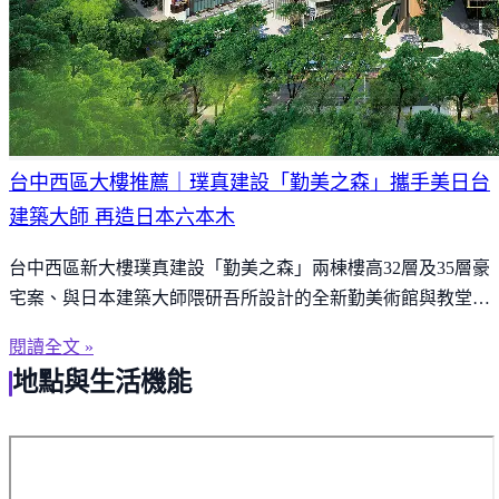
台中西區大樓推薦｜璞真建設「勤美之森」攜手美日台
建築大師 再造日本六本木
台中西區新大樓璞真建設「勤美之森」兩棟樓高32層及35層豪
宅案、與日本建築大師隈研吾所設計的全新勤美術館與教堂，
預計111年底完工落成。
閱讀全文 »
地點與生活機能