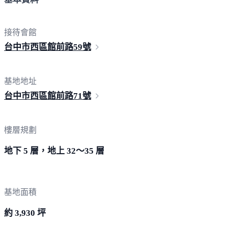
接待會館
台中市西區館前路
59號
基地地址
台中市西區館前路
71號
樓層規劃
地下 5 層，地上 32～35 層
基地面積
約 3,930 坪