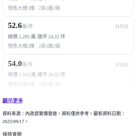
預售大樓
3樓 · 2房2廳2衛
52.6
萬/坪
113/12
總價 1,285 萬
·
建坪 24.22 坪
預售大樓
2樓 · 2房2廳2衛
54.0
萬/坪
113/12
總價 1,315 萬
·
建坪 24.22 坪
預售大樓
6樓 · 2房2廳2衛
顯示更多
資料來源：內政部實價登錄，資料僅供參考。最新資料日期：
2025/09/17。
接待會館