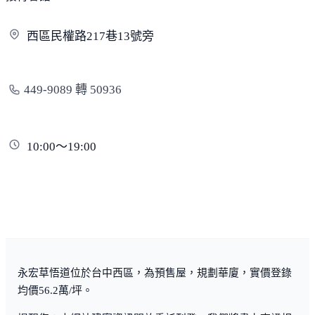
西區民權路217巷1
3號旁
449-9089 轉 50936
10:00～19:00
永宏草悟道位於台中西區，為預售屋，規劃華廈，實價登錄
均價56.2萬/坪。