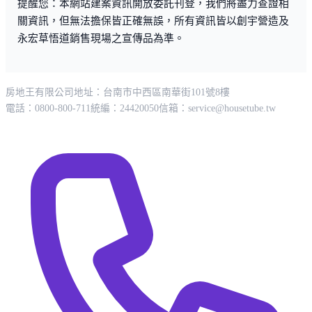
提醒您：本網站建案資訊開放委託刊登，我們將盡力查證相
關資訊，但無法擔保皆正確無誤，所有資訊皆以創宇營造及
永宏草悟道銷售現場之宣傳品為準。
房地王有限公司
地址：台南市中西區南華街101號8樓
電話：0800-800-711
統編：24420050
信箱：
service@housetube.tw