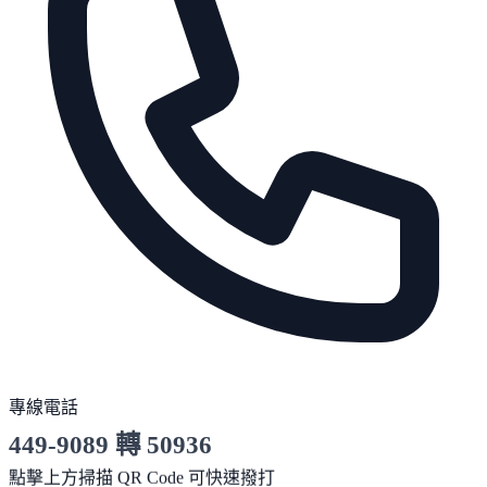
專線電話
449-9089 轉 50936
服務時間 10:00～19:00
點擊上方掃描 QR Code 可快速撥打