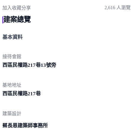
2,616 人瀏覽
加入收藏
分享
建案總覽
基本資料
接待會館
西區民權路217巷1
3號旁
基地地址
西區民權路2
17巷
建築設計
蔡長恩建築師事務所