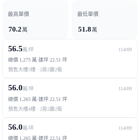
最高單價
最低單價
70.2
51.8
萬
萬
56.5
萬/坪
114/09
總價 1,275 萬
·
建坪 22.51 坪
預售大樓
5樓 · 2房2廳2衛
56.0
萬/坪
114/09
總價 1,265 萬
·
建坪 22.51 坪
預售大樓
4樓 · 2房2廳2衛
56.0
萬/坪
114/09
總價 1,265 萬
·
建坪 22.51 坪