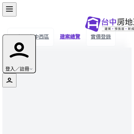
← 返回台中西區
建案總覽
實價登錄
登入／註冊