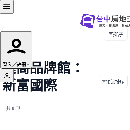
全部地區
排序
建商品牌館：
登入／註冊
新富國際
預設排序
共
0
筆