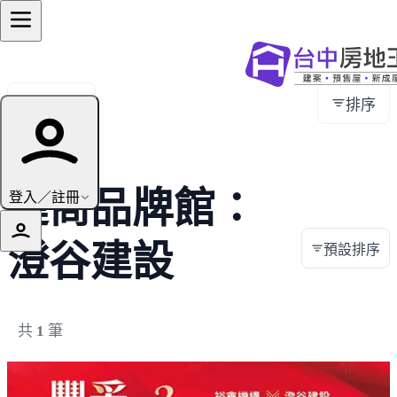
全部地區
排序
建商品牌館：
登入／註冊
澄谷建設
預設排序
共
1
筆