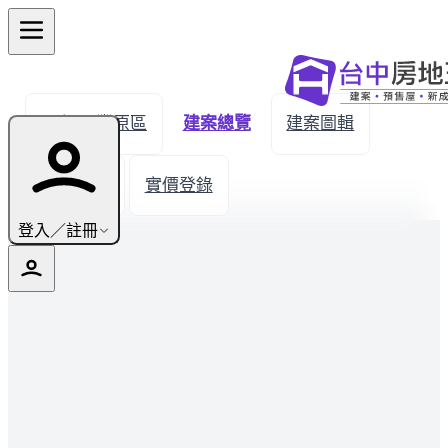
← 返回豐原區
建案總覽
建案圖輯
生活機能
實價登錄
登入／註冊