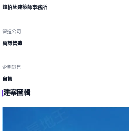
鐘柏孶建築師事務所
營造公司
禹謙營造
企劃銷售
自售
建案圖輯