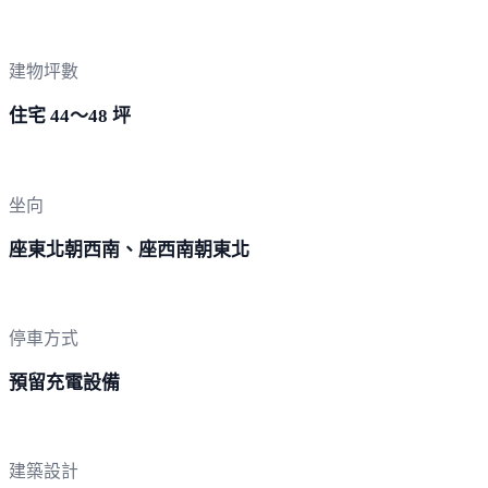
建物坪數
住宅 44～48 坪
坐向
座東北朝西南、座西南朝東北
停車方式
預留充電設備
建築設計