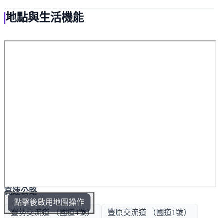
地點與生活機能
高速公路
點擊後啟用地圖操作
豐勢交流道 （國道4號）
豐原交流道 （國道1號）