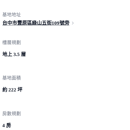
基地地址
台中市豐原區綠山五街10
9號旁
樓層規劃
地上 3.5 層
基地面積
約 222 坪
房數規劃
4 房