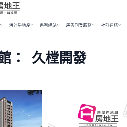
海外房地產
系列網站
廣告刊登服務
社群連結
館：
久樘開發