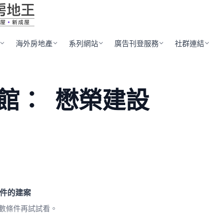
海外房地產
系列網站
廣告刊登服務
社群連結
館：
懋榮建設
件的建案
數條件再試試看。