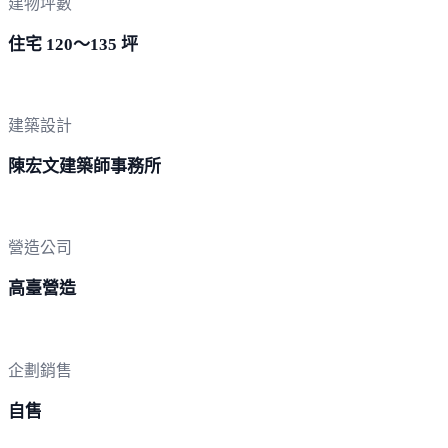
建物坪數
住宅 120～135 坪
建築設計
陳宏文建築師事務所
營造公司
高臺營造
企劃銷售
自售