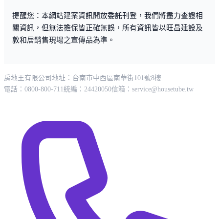
提醒您：本網站建案資訊開放委託刊登，我們將盡力查證相
關資訊，但無法擔保皆正確無誤，所有資訊皆以旺昌建設及
敦和居銷售現場之宣傳品為準。
房地王有限公司
地址：台南市中西區南華街101號8樓
電話：0800-800-711
統編：24420050
信箱：
service@housetube.tw