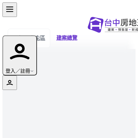
← 返回北屯區
建案總覽
登入／註冊