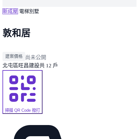
新成屋
電梯別墅
敦和居
建案價格
尚未公開
北屯區
旺昌建設
共 12 戶
掃描 QR Code 撥打