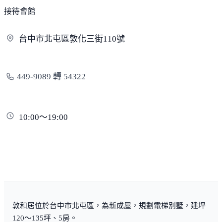
接待會館
台中市北屯區敦化三街
110號
449-9089 轉 54322
10:00～19:00
敦和居位於台中市北屯區，為新成屋，規劃電梯別墅，建坪
120～135坪、5房。