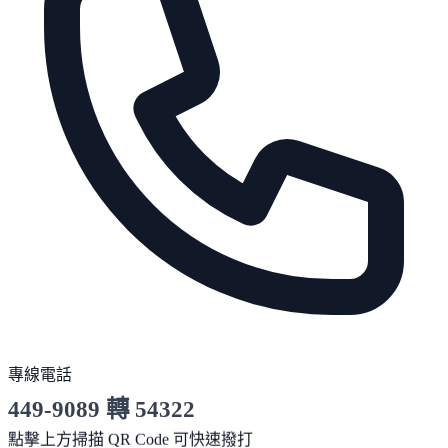
專線電話
449-9089 轉 54322
服務時間 10:00～19:00
點擊上方掃描 QR Code 可快速撥打